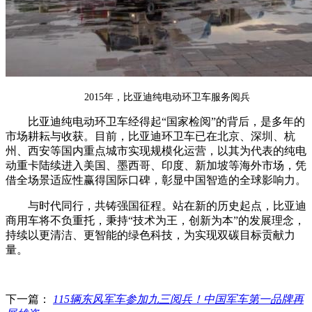
2015年，比亚迪纯电动环卫车服务阅兵
比亚迪纯电动环卫车经得起“国家检阅”的背后，是多年的
市场耕耘与收获。目前，比亚迪环卫车已在北京、深圳、杭
州、西安等国内重点城市实现规模化运营，以其为代表的纯电
动重卡陆续进入美国、墨西哥、印度、新加坡等海外市场，凭
借全场景适应性赢得国际口碑，彰显中国智造的全球影响力。
与时代同行，共铸强国征程。站在新的历史起点，比亚迪
商用车将不负重托，秉持“技术为王，创新为本”的发展理念，
持续以更清洁、更智能的绿色科技，为实现双碳目标贡献力
量。
下一篇：
115辆东风军车参加九三阅兵！中国军车第一品牌再