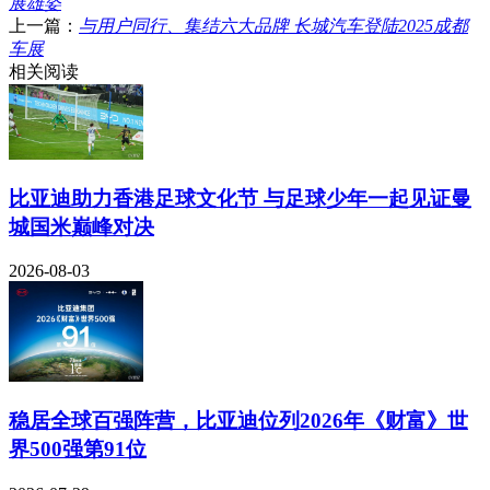
展雄姿
上一篇：
与用户同行、集结六大品牌 长城汽车登陆2025成都
车展
相关阅读
比亚迪助力香港足球文化节 与足球少年一起见证曼
城国米巅峰对决
2026-08-03
稳居全球百强阵营，比亚迪位列2026年《财富》世
界500强第91位