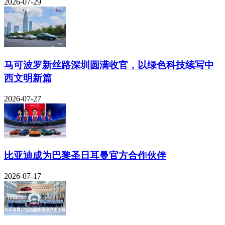
2026-07-29
马可波罗新丝路深圳圆满收官，以绿色科技续写中
西文明新篇
2026-07-27
比亚迪成为巴黎圣日耳曼官方合作伙伴
2026-07-17