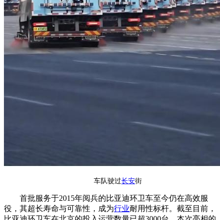
车队驶过
长安
街
首批服务于2015年阅兵的比亚迪环卫车至今仍在高效服
役，其超长寿命与可靠性，成为
行业
耐用性标杆。截至目前，
比亚迪环卫车在北京的投入运营数量已超3000台。本次亮相的