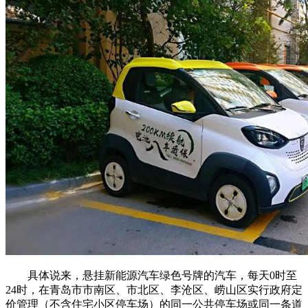
具体说来，悬挂新能源汽车绿色号牌的汽车，每天0时至
24时，在青岛市市南区、市北区、李沧区、崂山区实行政府定
价管理（不含住宅小区停车场）的同一公共停车场或同一条道