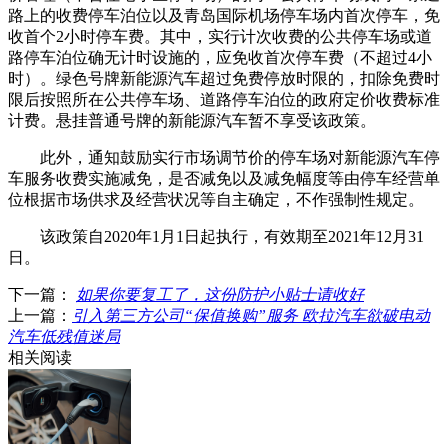
路上的收费停车泊位以及青岛国际机场停车场内首次停车，免
收首个2小时停车费。其中，实行计次收费的公共停车场或道
路停车泊位确无计时设施的，应免收首次停车费（不超过4小
时）。绿色号牌新能源汽车超过免费停放时限的，扣除免费时
限后按照所在公共停车场、道路停车泊位的政府定价收费标准
计费。悬挂普通号牌的新能源汽车暂不享受该政策。
此外，通知鼓励实行市场调节价的停车场对新能源汽车停
车服务收费实施减免，是否减免以及减免幅度等由停车经营单
位根据市场供求及经营状况等自主确定，不作强制性规定。
该政策自2020年1月1日起执行，有效期至2021年12月31
日。
下一篇：
如果你要复工了，这份防护小贴士请收好
上一篇：
引入第三方公司“保值换购”服务 欧拉汽车欲破电动
汽车低残值迷局
相关阅读